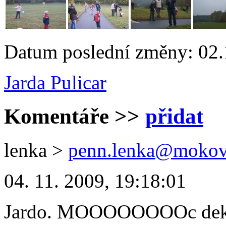
Datum poslední změny: 02.
Jarda Pulicar
Komentáře
>>
přidat
lenka
>
penn.lenka@mokov
04. 11. 2009, 19:18:01
Jardo. MOOOOOOOOc dekuj