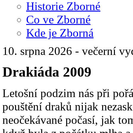
Historie Zborné
Co ve Zborné
Kde je Zborná
10. srpna 2026 - večerní vy
Drakiáda 2009
Letošní podzim nás při poř
pouštění draků nijak nezask
neočekávané počasí, jak to