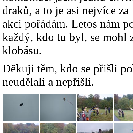
draků, a to je asi nejvíce 
akci pořádám. Letos nám po
každý, kdo tu byl, se mohl 
klobásu.
Děkuji těm, kdo se přišli poba
neudělali a nepřišli.