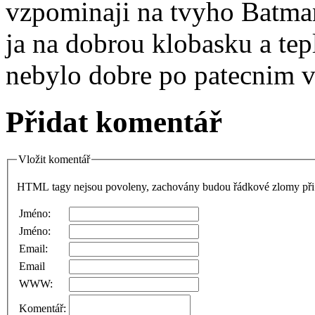
vzpominaji na tvyho Batman
ja na dobrou klobasku a tep
nebylo dobre po patecnim v
Přidat komentář
Vložit komentář
HTML tagy nejsou povoleny, zachovány budou řádkové zlomy při 
Jméno:
Jméno:
Email:
Email
WWW:
Komentář: