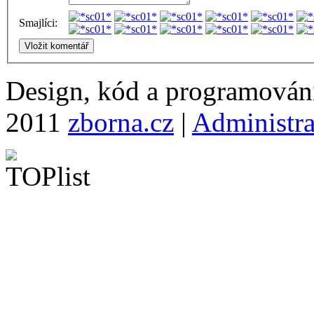
Smajlíci:
Design, kód a programová
2011
zborna.cz
|
Administr