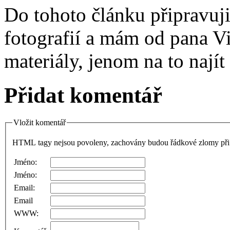
Do tohoto článku připravuji
fotografií a mám od pana Vi
materiály, jenom na to nají
Přidat komentář
Vložit komentář
HTML tagy nejsou povoleny, zachovány budou řádkové zlomy při 
Jméno:
Jméno:
Email:
Email
WWW: