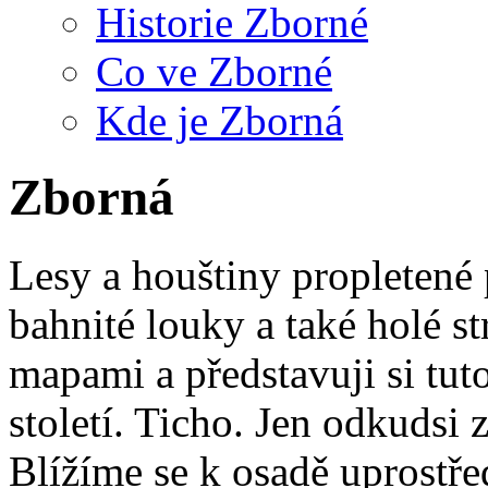
Historie Zborné
Co ve Zborné
Kde je Zborná
Zborná
Lesy a houštiny propletené
bahnité louky a také holé s
mapami a představuji si tut
století. Ticho. Jen odkudsi z
Blížíme se k osadě uprostře