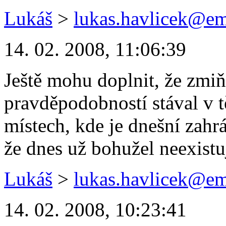
Lukáš
>
lukas.havlicek@em
14. 02. 2008, 11:06:39
Ještě mohu doplnit, že zmi
pravděpodobností stával v 
místech, kde je dnešní zahr
že dnes už bohužel neexistu
Lukáš
>
lukas.havlicek@em
14. 02. 2008, 10:23:41