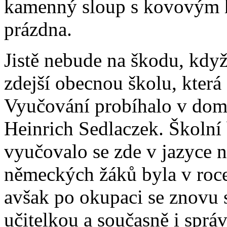
kamenný sloup s kovovým h
prázdna.
Jistě nebude na škodu, kdy
zdejší obecnou školu, která
Vyučování probíhalo v domě
Heinrich Sedlaczek. Školní 
vyučovalo se zde v jazyce 
německých žáků byla v roc
avšak po okupaci se znovu 
učitelkou a současně i sprá