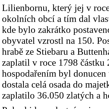
Lilienbornu, který jej v ro
okolních obcí a tím dal vla
kde bylo zakrátko postave
obyvatel vzrostl na 150. Po
hrabě ze Stiebaru a Buttenh
zaplatil v roce 1798 částku
hospodařením byl donucen v
dostala celá osada do majetk
zaplatilo 36.050 zlatých a 