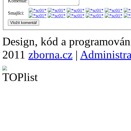
Komentář:
Smajlíci:
Design, kód a programová
2011
zborna.cz
|
Administr