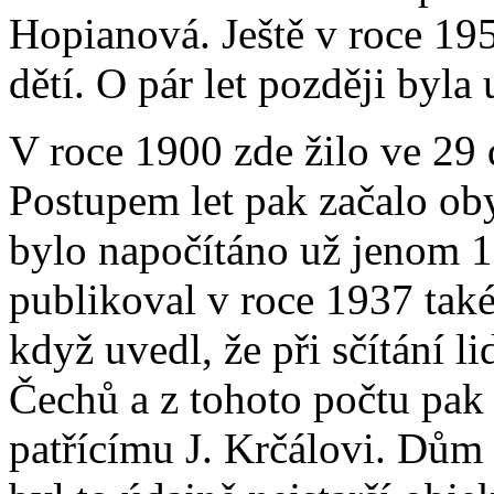
Hopianová. Ještě v roce 19
dětí. O pár let později byla
V roce 1900 zde žilo ve 29
Postupem let pak začalo oby
bylo napočítáno už jenom 1
publikoval v roce 1937 také 
když uvedl, že při sčítání 
Čechů a z tohoto počtu pak
patřícímu J. Krčálovi. Dů