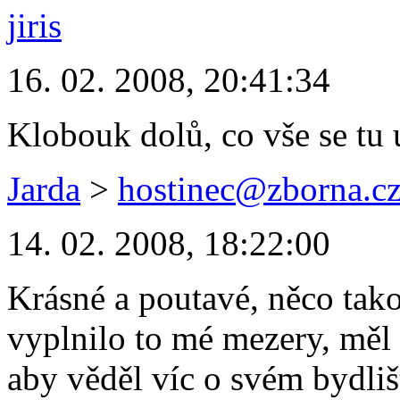
jiris
16. 02. 2008, 20:41:34
Klobouk dolů, co vše se tu u
Jarda
>
hostinec@zborna.c
14. 02. 2008, 18:22:00
Krásné a poutavé, něco tak
vyplnilo to mé mezery, měl 
aby věděl víc o svém bydlišt