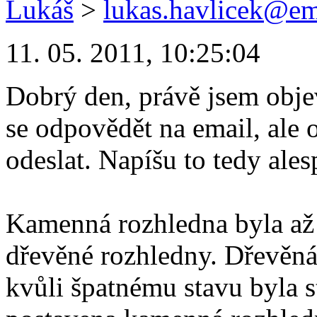
Lukáš
>
lukas.havlicek@em
11. 05. 2011, 10:25:04
Dobrý den, právě jsem obje
se odpovědět na email, ale
odeslat. Napíšu to tedy ale
Kamenná rozhledna byla až 
dřevěné rozhledny. Dřevěná
kvůli špatnému stavu byla s