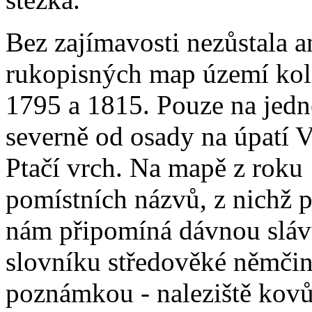
Bez zajímavosti nezůstala a
rukopisných map území kol
1795 a 1815. Pouze na jedn
severně od osady na úpatí 
Ptačí vrch. Na mapě z roku
pomístních názvů, z nichž p
nám připomíná dávnou slávu
slovníku středověké němčin
poznámkou - naleziště kovů