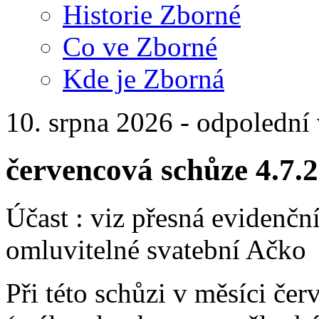
Historie Zborné
Co ve Zborné
Kde je Zborná
10. srpna 2026 - odpolední
červencová schůze 4.7.
Účast : viz přesná evidenčn
omluvitelné svatební Ačko
Při této schůzi v měsíci če