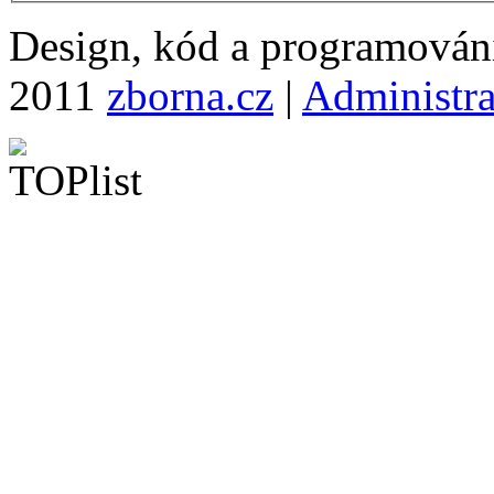
Design, kód a programová
2011
zborna.cz
|
Administr