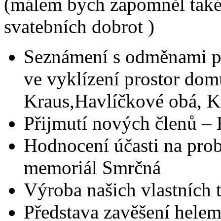
(málem bych zapomněl také 
svatebních dobrot )
Seznámení s odměnami pro
ve vyklízení prostor dom
Kraus,Havlíčkové obá, 
Přijmutí nových členů – H
Hodnocení účasti na prob
memoriál Smrčná
Výroba našich vlastních 
Představa zavěšení helem