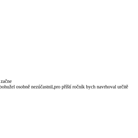
 začne
ohužel osobně nezúčastnil,pro příští ročník bych navrhoval určitě