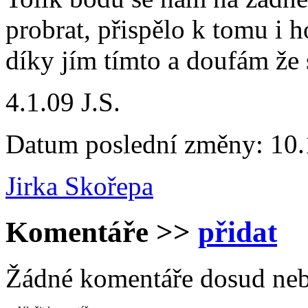
probrat, přispělo k tomu i h
díky jím tímto a doufám že 
4.1.09 J.S.
Datum poslední změny: 10.
Jirka Skořepa
Komentáře
>>
přidat
Žádné komentáře dosud neb