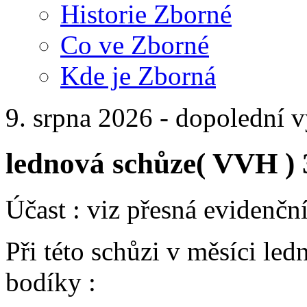
Historie Zborné
Co ve Zborné
Kde je Zborná
9. srpna 2026 - dopolední 
lednová schůze( VVH ) 
Účast : viz přesná evidenční
Při této schůzi v měsíci le
bodíky :