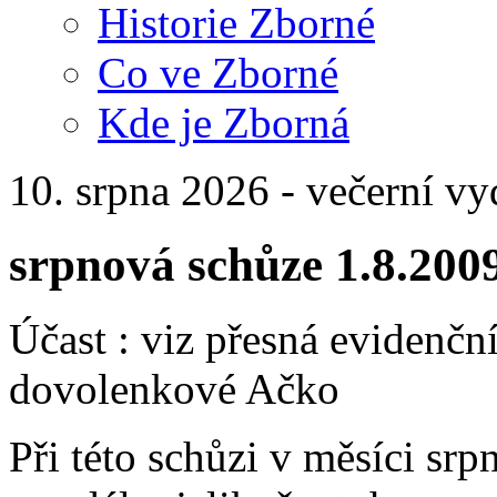
Historie Zborné
Co ve Zborné
Kde je Zborná
10. srpna 2026 - večerní vy
srpnová schůze 1.8.200
Účast : viz přesná evidenčn
dovolenkové Ačko
Při této schůzi v měsíci s