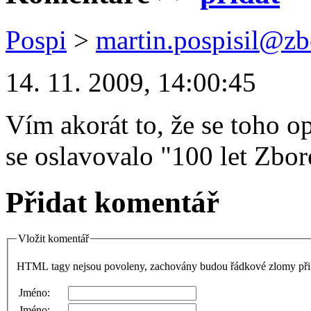
Pospi
>
martin.pospisil@zb
14. 11. 2009, 14:00:45
Vím akorát to, že se toho o
se oslavovalo "100 let Zbo
Přidat komentář
Vložit komentář
HTML tagy nejsou povoleny, zachovány budou řádkové zlomy při 
Jméno:
Jméno: