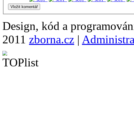
Design, kód a programová
2011
zborna.cz
|
Administr