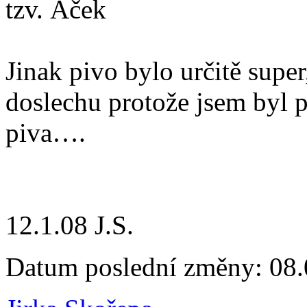
tzv. Áček
Jinak pivo bylo určitě super
doslechu protože jsem byl př
piva….
12.1.08 J.S.
Datum poslední změny: 08.