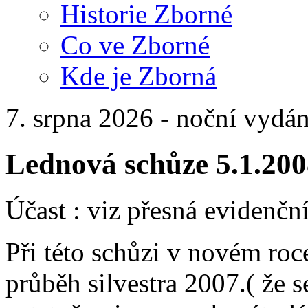
Historie Zborné
Co ve Zborné
Kde je Zborná
7. srpna 2026 - noční vydán
Lednová schůze 5.1.200
Účast : viz přesná evidenční
Při této schůzi v novém ro
průběh silvestra 2007.( že 