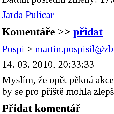
Jarda Pulicar
Komentáře
>>
přidat
Pospi
>
martin.pospisil@zb
14. 03. 2010, 20:33:33
Myslím, že opět pěkná akce.
by se pro příště mohla zlepš
Přidat komentář