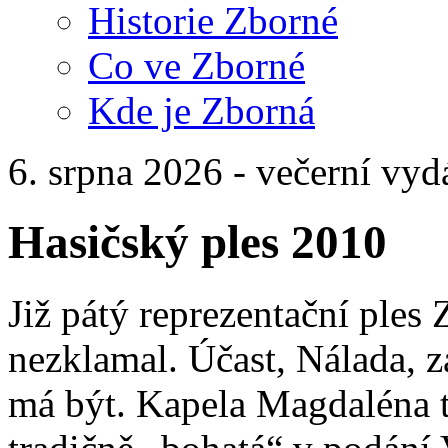
Historie Zborné
Co ve Zborné
Kde je Zborná
6. srpna 2026 - večerní vyd
Hasičský ples 2010
Již pátý reprezentační ples
nezklamal. Účast, Nálada, z
má být. Kapela Magdaléna t