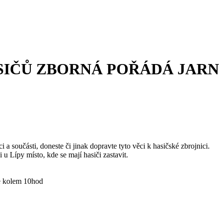
IČŮ ZBORNÁ POŘÁDÁ JARNÍ
 součásti, doneste či jinak dopravte tyto věci k hasičské zbrojnici.
 u Lípy místo, kde se mají hasiči zastavit.
e kolem 10hod