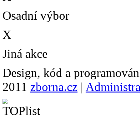
Osadní výbor
X
Jiná akce
Design, kód a programová
2011
zborna.cz
|
Administr