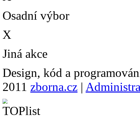
Osadní výbor
X
Jiná akce
Design, kód a programová
2011
zborna.cz
|
Administr