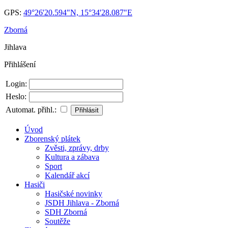
GPS:
49°26'20.594"N, 15°34'28.087"E
Zborná
Jihlava
Přihlášení
Login:
Heslo:
Automat. přihl.:
Úvod
Zborenský plátek
Zvěsti, zprávy, drby
Kultura a zábava
Sport
Kalendář akcí
Hasiči
Hasičské novinky
JSDH Jihlava - Zborná
SDH Zborná
Soutěže