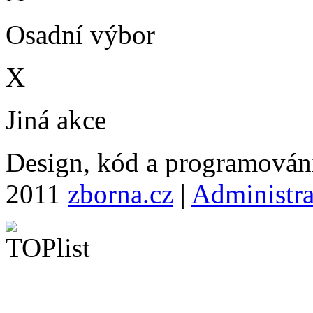
Osadní výbor
X
Jiná akce
Design, kód a programová
2011
zborna.cz
|
Administr