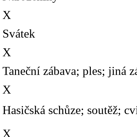
X
Svátek
X
Taneční zábava; ples; jiná 
X
Hasičská schůze; soutěž; cvič
X