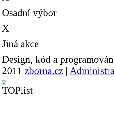
Osadní výbor
X
Jiná akce
Design, kód a programová
2011
zborna.cz
|
Administr