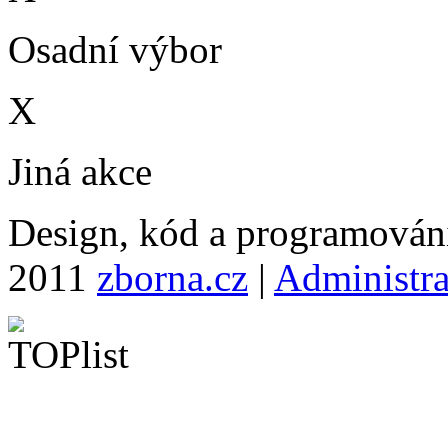
Osadní výbor
X
Jiná akce
Design, kód a programová
2011
zborna.cz
|
Administr