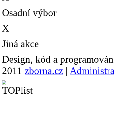
Osadní výbor
X
Jiná akce
Design, kód a programová
2011
zborna.cz
|
Administr