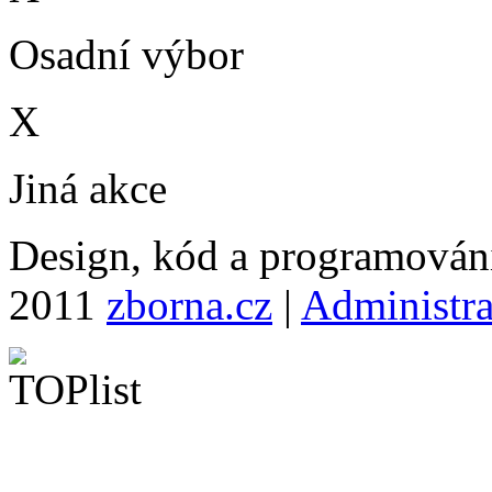
Osadní výbor
X
Jiná akce
Design, kód a programová
2011
zborna.cz
|
Administr