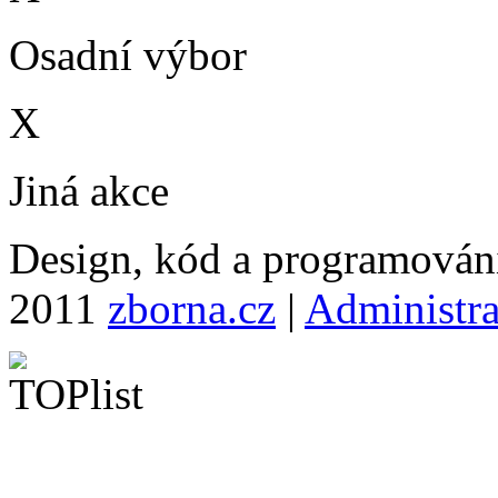
Osadní výbor
X
Jiná akce
Design, kód a programová
2011
zborna.cz
|
Administr