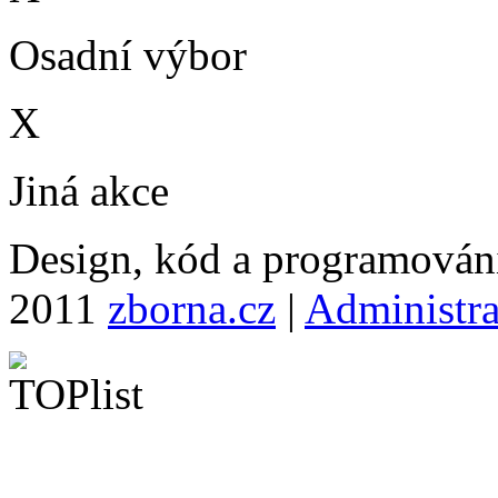
Osadní výbor
X
Jiná akce
Design, kód a programová
2011
zborna.cz
|
Administr