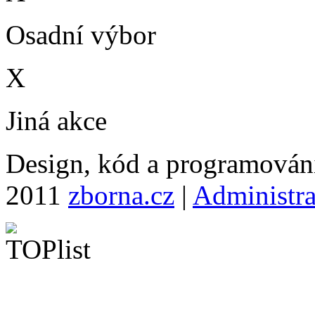
Osadní výbor
X
Jiná akce
Design, kód a programová
2011
zborna.cz
|
Administr