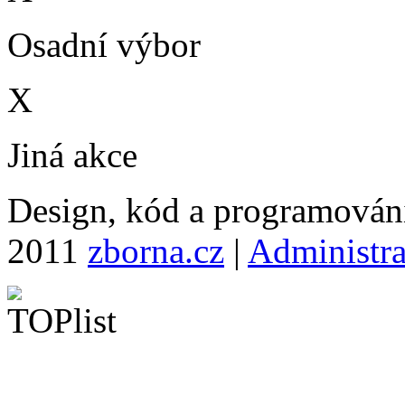
Osadní výbor
X
Jiná akce
Design, kód a programová
2011
zborna.cz
|
Administr