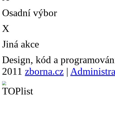
Osadní výbor
X
Jiná akce
Design, kód a programová
2011
zborna.cz
|
Administr