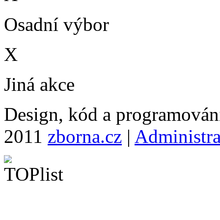
Osadní výbor
X
Jiná akce
Design, kód a programová
2011
zborna.cz
|
Administr