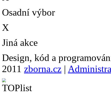
Osadní výbor
X
Jiná akce
Design, kód a programová
2011
zborna.cz
|
Administr