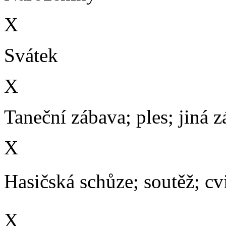
X
Svátek
X
Taneční zábava; ples; jiná 
X
Hasičská schůze; soutěž; cvič
X