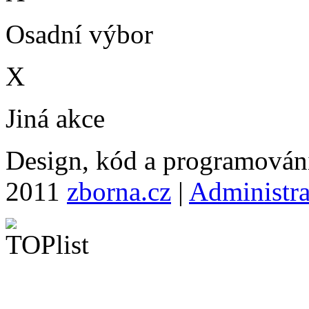
Osadní výbor
X
Jiná akce
Design, kód a programová
2011
zborna.cz
|
Administr