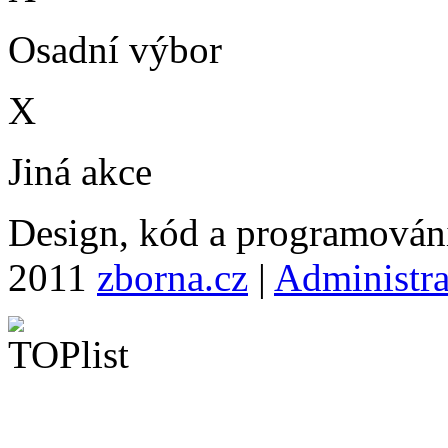
Osadní výbor
X
Jiná akce
Design, kód a programová
2011
zborna.cz
|
Administr