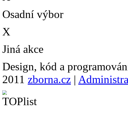
Osadní výbor
X
Jiná akce
Design, kód a programová
2011
zborna.cz
|
Administr