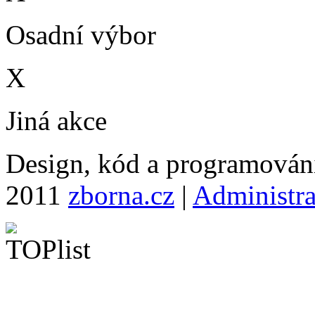
Osadní výbor
X
Jiná akce
Design, kód a programová
2011
zborna.cz
|
Administr