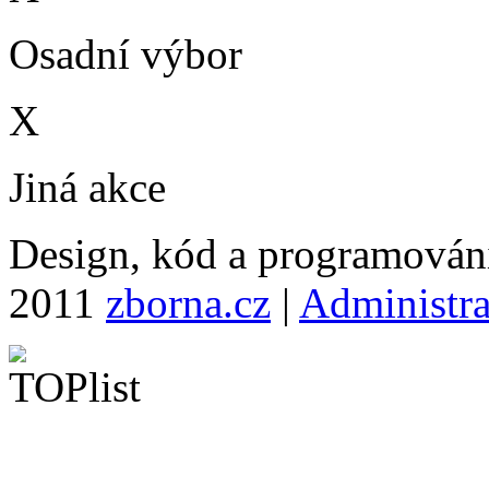
Osadní výbor
X
Jiná akce
Design, kód a programová
2011
zborna.cz
|
Administr