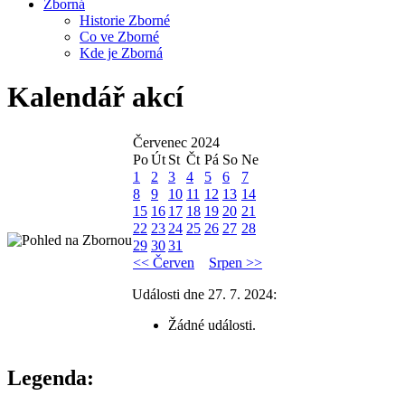
Zborná
Historie Zborné
Co ve Zborné
Kde je Zborná
Kalendář akcí
Červenec 2024
Po
Út
St
Čt
Pá
So
Ne
1
2
3
4
5
6
7
8
9
10
11
12
13
14
15
16
17
18
19
20
21
22
23
24
25
26
27
28
29
30
31
<< Červen
Srpen >>
Události dne 27. 7. 2024:
Žádné události.
Legenda: