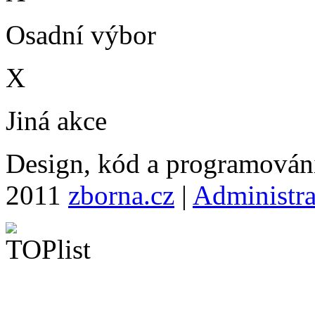
Osadní výbor
X
Jiná akce
Design, kód a programová
2011
zborna.cz
|
Administr