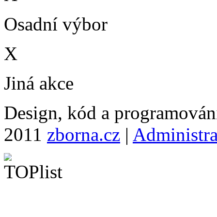
Osadní výbor
X
Jiná akce
Design, kód a programová
2011
zborna.cz
|
Administr