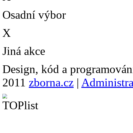
Osadní výbor
X
Jiná akce
Design, kód a programová
2011
zborna.cz
|
Administr