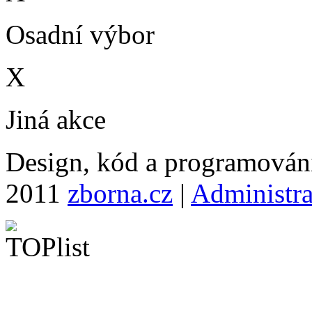
Osadní výbor
X
Jiná akce
Design, kód a programová
2011
zborna.cz
|
Administr