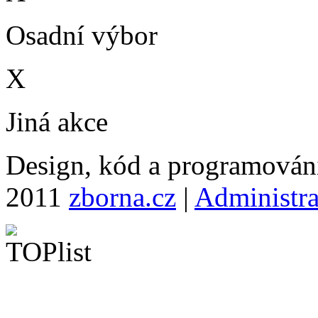
Osadní výbor
X
Jiná akce
Design, kód a programová
2011
zborna.cz
|
Administr