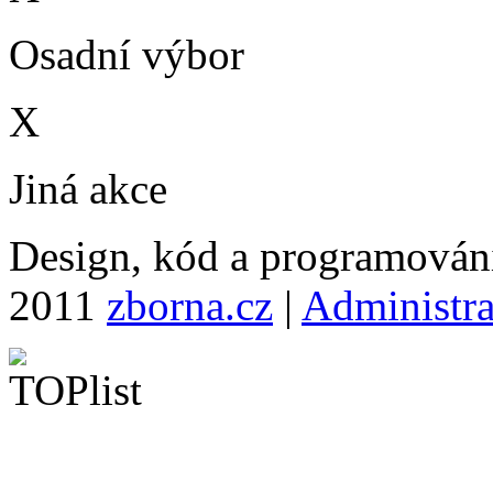
Osadní výbor
X
Jiná akce
Design, kód a programová
2011
zborna.cz
|
Administr