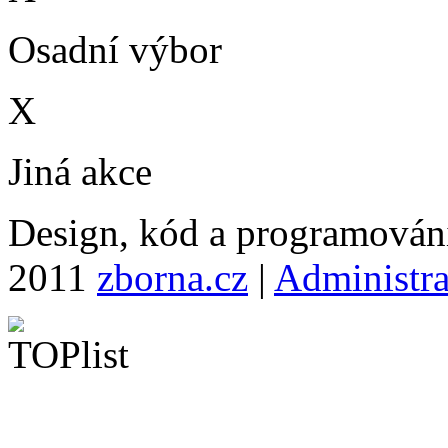
Osadní výbor
X
Jiná akce
Design, kód a programová
2011
zborna.cz
|
Administr