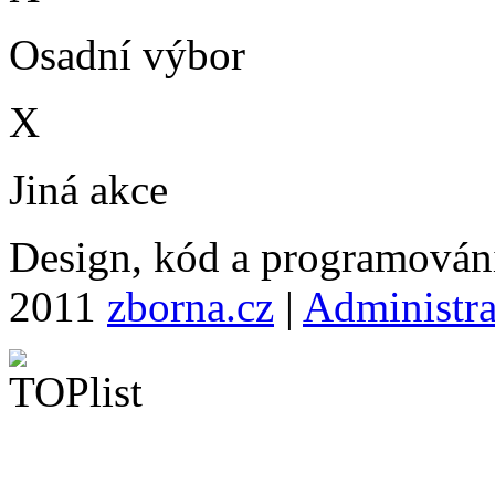
Osadní výbor
X
Jiná akce
Design, kód a programová
2011
zborna.cz
|
Administr