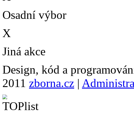
Osadní výbor
X
Jiná akce
Design, kód a programová
2011
zborna.cz
|
Administr