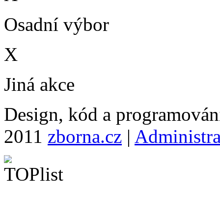
Osadní výbor
X
Jiná akce
Design, kód a programová
2011
zborna.cz
|
Administr