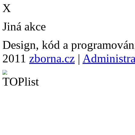
X
Jiná akce
Design, kód a programová
2011
zborna.cz
|
Administr