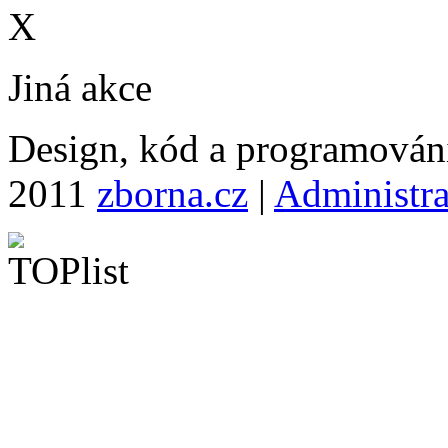
X
Jiná akce
Design, kód a programová
2011
zborna.cz
|
Administr