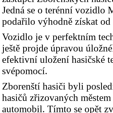
Jedná se o terénní vozidlo 
podařilo výhodně získat od
Vozidlo je v perfektním tec
ještě projde úpravou úložn
efektivní uložení hasičské 
svépomocí.
Zborenští hasiči byli posle
hasičů zřizovaných městem J
automobil. Tímto se opět z