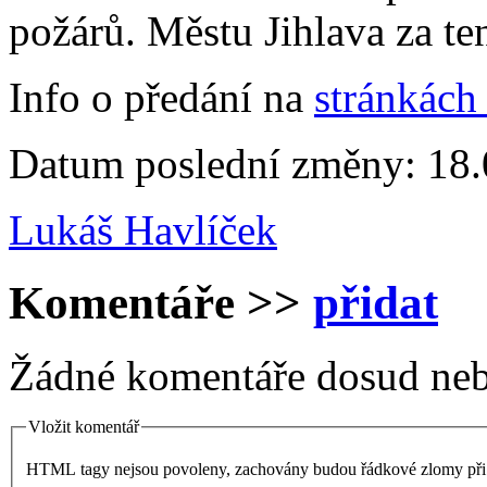
požárů. Městu Jihlava za ten
Info o předání na
stránkách
Datum poslední změny: 18.
Lukáš Havlíček
Komentáře
>>
přidat
Žádné komentáře dosud neb
Vložit komentář
HTML tagy nejsou povoleny, zachovány budou řádkové zlomy při 