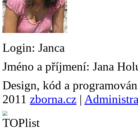
Login:
Janca
Jméno a příjmení:
Jana Hol
Design, kód a programová
2011
zborna.cz
|
Administr