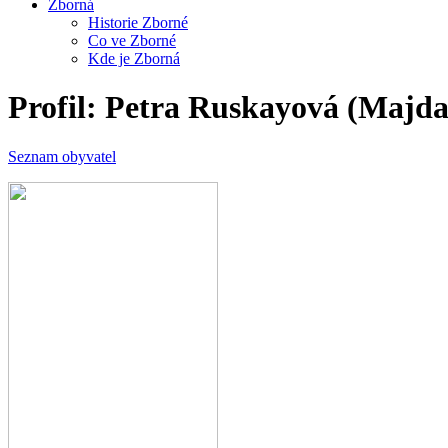
Zborná
Historie Zborné
Co ve Zborné
Kde je Zborná
Profil: Petra Ruskayová (Majda
Seznam obyvatel