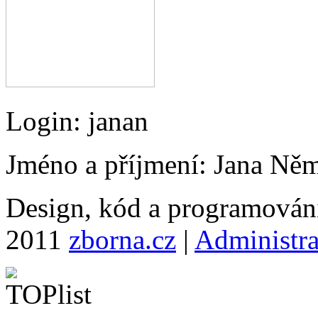
Login:
janan
Jméno a příjmení:
Jana Ně
Design, kód a programová
2011
zborna.cz
|
Administr