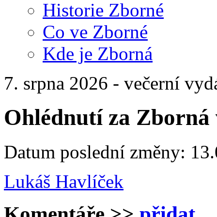
Historie Zborné
Co ve Zborné
Kde je Zborná
7. srpna 2026 - večerní vyd
Ohlédnutí za Zborná 
Datum poslední změny: 13.
Lukáš Havlíček
Komentáře
>>
přidat