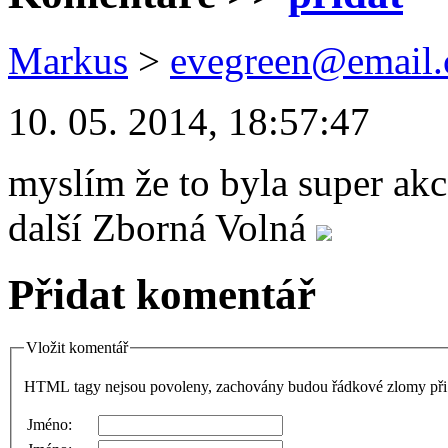
Markus
>
evegreen@email.
10. 05. 2014, 18:57:47
myslím že to byla super ak
další Zborná Volná
Přidat komentář
Vložit komentář
HTML tagy nejsou povoleny, zachovány budou řádkové zlomy při 
Jméno: