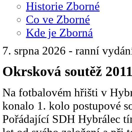
Historie Zborné
Co ve Zborné
Kde je Zborná
7. srpna 2026 - ranní vydán
Okrsková soutěž 201
Na fotbalovém hřišti v Hybr
konalo 1. kolo postupové s
Pořádající SDH Hybrálec tí