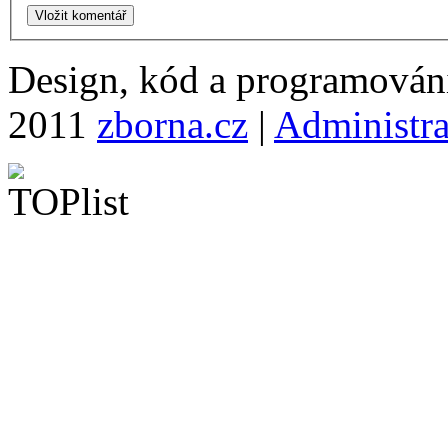
Design, kód a programová
2011
zborna.cz
|
Administr