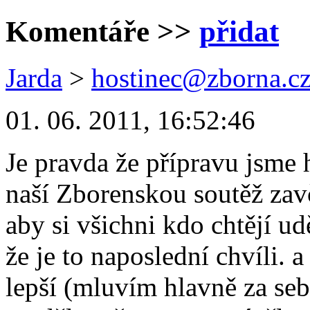
Komentáře
>>
přidat
Jarda
>
hostinec@zborna.c
01. 06. 2011, 16:52:46
Je pravda že přípravu jsme
naší Zborenskou soutěž zavč
aby si všichni kdo chtějí ud
že je to naposlední chvíli. 
lepší (mluvím hlavně za sebe