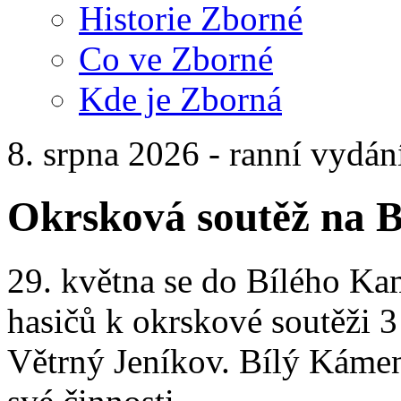
Historie Zborné
Co ve Zborné
Kde je Zborná
8. srpna 2026 - ranní vydán
Okrsková soutěž na 
29. května se do Bílého Ka
hasičů k okrskové soutěži 3
Větrný Jeníkov. Bílý Kámen 