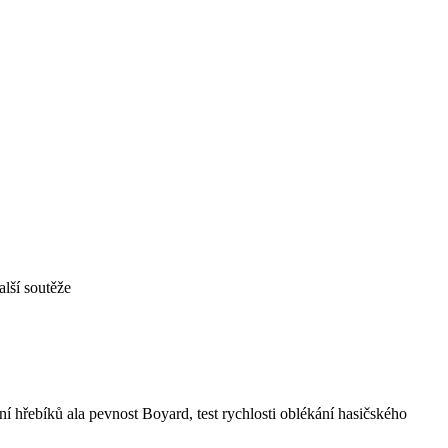
alší soutěže
í hřebíků ala pevnost Boyard, test rychlosti oblékání hasičského